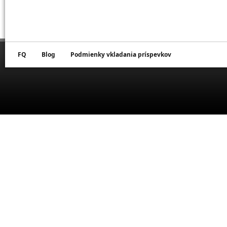
FQ
Blog
Podmienky vkladania príspevkov