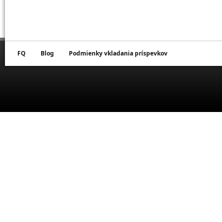
FQ
Blog
Podmienky vkladania príspevkov